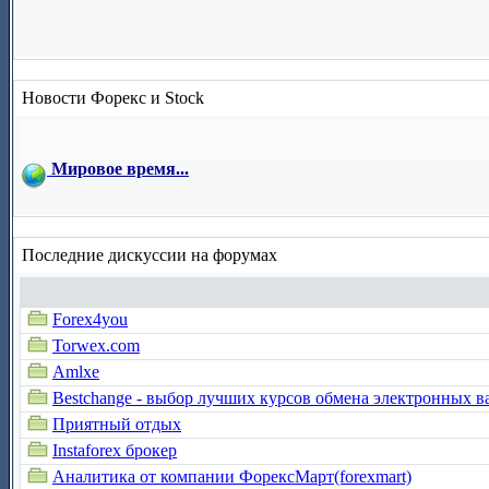
Новости Форекс и Stock
Мировое время...
Последние дискуссии на форумах
Forex4you
Torwex.com
Amlxe
Bestchange - выбор лучших курсов обмена электронных в
Приятный отдых
Instaforex брокер
Аналитика от компании ФорексМарт(forexmart)