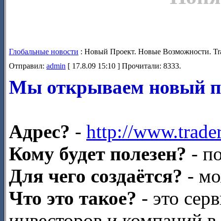
Глобальные новости
: Новый Проект. Новые Возможности. Trad
Отправил:
admin
[ 17.8.09 15:10 ] Прочитали: 8333.
Мы открываем новый п
Адрес?
-
http://www.trader
Кому будет полезен?
- п
Для чего создаётся?
- м
Что это такое?
- это сер
инвесторов и компаний в