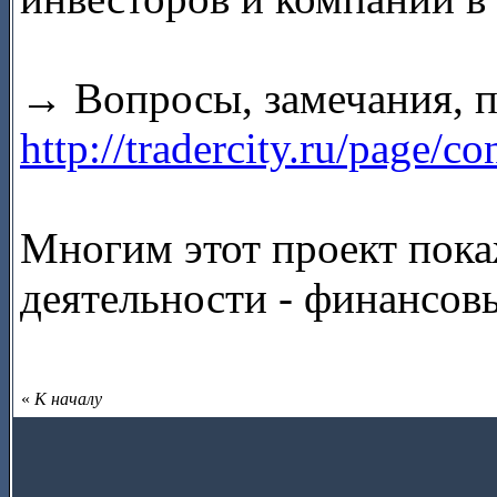
→ Вопросы, замечания, 
http://tradercity.ru/page/co
Многим этот проект покаж
деятельности - финансов
«
К началу