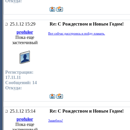
Откуда:
25.1.12 15:29
Re: С Рождеством и Новым Годом!
profulor
Вот сейчас расстроюсь и пойду плакать.
Пока еще
застенчивый
Регистрация:
17.11.11
Сообщений: 14
Откуда:
25.1.12 15:14
Re: С Рождеством и Новым Годом!
profulor
Зашибись!
Пока еще
застенчивый