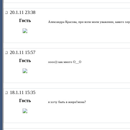
20.1.11 23:38
Гость
Александра Красова, при всем моем уважении, какого хер
20.1.11 15:57
Гость
оооо)) как много О__О
18.1.11 15:35
Гость
я хочу быть в жюри!мона?