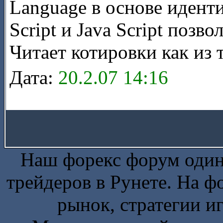
Language в основе иденти
Script и Java Script поз
Читает котировки как из 
Дата:
20.2.07 14:16
Наш форекс форум один
трейдеров в Рунете. На 
рынок, стратегии и