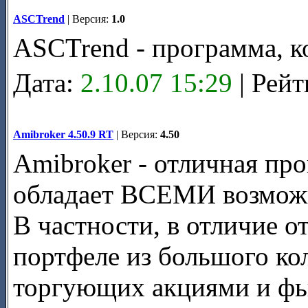
ASCTrend
| Версия:
1.0
ASCTrend - программа, к
Дата:
2.10.07 15:29
| Рейт
Amibroker 4.50.9 RT
| Версия:
4.50
Amibroker - отличная пр
обладает ВСЕМИ возможно
В частности, в отличие о
портфеле из большого ко
торгующих акциями и фь