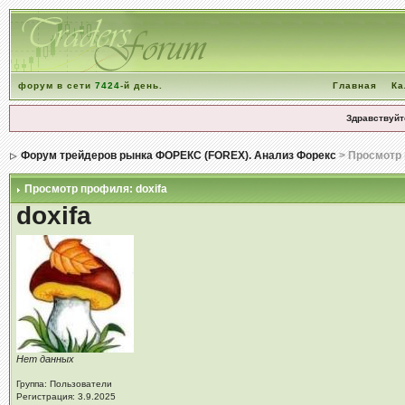
форум в сети
7424
-й день.
Главная
Ка
Здравствуйт
Форум трейдеров рынка ФОРЕКС (FOREX). Анализ Форекс
> Просмотр
Просмотр профиля: doxifa
doxifa
Нет данных
Группа: Пользователи
Регистрация: 3.9.2025