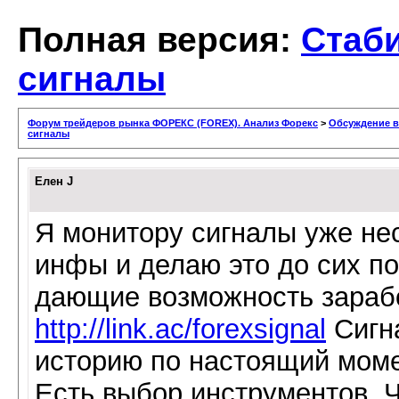
Полная версия:
Стаб
сигналы
Форум трейдеров рынка ФОРЕКС (FOREX). Анализ Форекс
>
Обсуждение в
сигналы
Елен J
Я монитору сигналы уже нес
инфы и делаю это до сих по
дающие возможность зарабо
http://link.ac/forexsignal
Сигн
историю по настоящий момен
Есть выбор инструментов. Ч