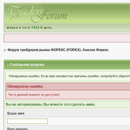
форум в сети
7422
-й день.
Форум трейдеров рынка ФОРЕКС (FOREX). Анализ Форекс
Сообщение форума
Обнаружена ошибка. Если вам неизвестны причины ошибки, попробуйте обратит
Обнаружена ошибка:
Чат в данный момент не доступен!
Вы не авторизованы. Вы можете это сделать ниже.
Ваше имя
Ваш пароль