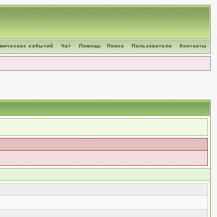
омических событий
Чат
Помощь
Поиск
Пользователи
Контакты