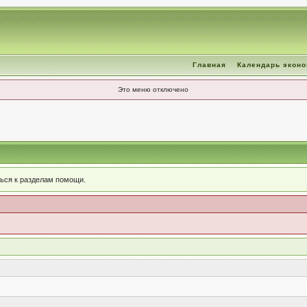
Главная
Календарь экон
Это меню отключено
ься к разделам помощи.