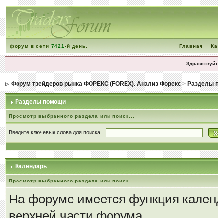
форум в сети
7421
-й день.
Главная
Ка
Здравствуйт
Форум трейдеров рынка ФОРЕКС (FOREX). Анализ Форекс
>
Разделы 
Разделы помощи
Просмотр выбранного раздела или поиск...
Введите ключевые слова для поиска
Календарь
Просмотр выбранного раздела или поиск...
На форуме имеется функция календ
верхней части форума.