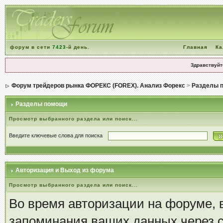
форум в сети
7423
-й день.
Главная
Ка
Здравствуйт
Форум трейдеров рынка ФОРЕКС (FOREX). Анализ Форекс
>
Разделы 
Разделы помощи
Просмотр выбранного раздела или поиск...
Введите ключевые слова для поиска
Авторизация и Выход из форума
Просмотр выбранного раздела или поиск...
Во время авторизации на форуме,
запоминания ваших данных через c