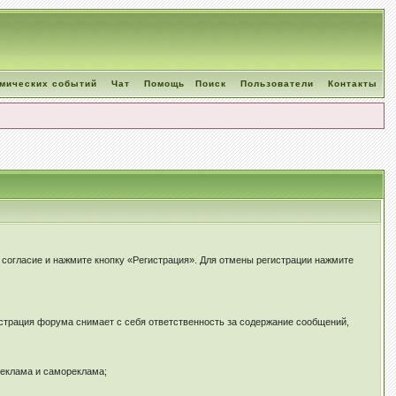
омических событий
Чат
Помощь
Поиск
Пользователи
Контакты
е согласие и нажмите кнопку «Регистрация». Для отмены регистрации нажмите
страция форума снимает с себя ответственность за содержание сообщений,
реклама и самореклама;