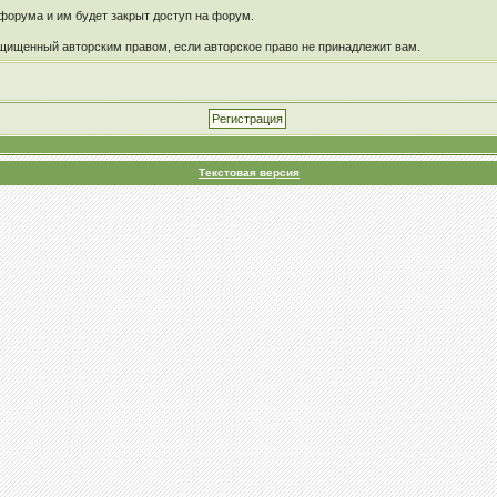
форума и им будет закрыт доступ на форум.
щищенный авторским правом, если авторское право не принадлежит вам.
Текстовая версия