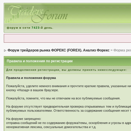
форум в сети
7423
-й день.
Форум трейдеров рынка ФОРЕКС (FOREX). Анализ Форекс
> Форма ре
Правила и положения по регистрации
Для продолжения регистрации, вы должны принять нижеследующее:
Правила и положения форума
Пожалуйста, уделите немного внимания и прочтите краткие правила, указанные н
кнопку «Назад» в вашем браузере.
Пожалуйста, помните, что мы не отвечаем на все публикуемые сообщения.
На форуме отсутствует предварительная проверка открываемых тем и публикаций
публикуемых пользователями. Ответственность за содержание сообщения несет т
На форуме запрещено:
отправка сообщений не по содержанию форума/темы, оскорбления и угрозы в адр
ненормативная лексика, сексуальные домогательства и т.д.