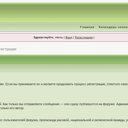
Главная
Календарь экон
Здравствуйте, гость
(
Вход
|
Регистрация
)
гистрации
иже. Если вы принимаете их и желаете продолжить процесс регистрации, отметьте сво
. Как только вы отправляете сообщение — оно сразу публикуется на форуме. Админи
олько его автор.
ес пользователей форума, пропаганда расовой, национальной и религиозной вражды; 