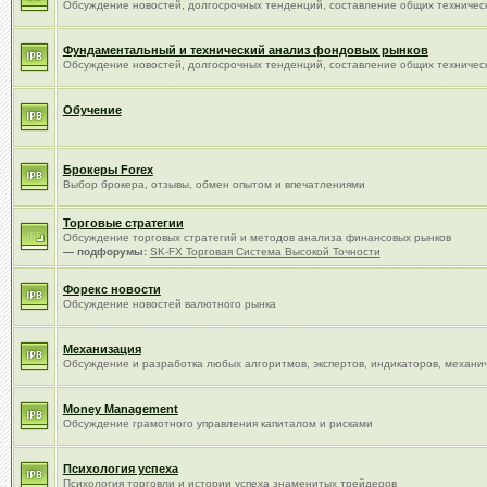
Обсуждение новостей, долгосрочных тенденций, составление общих техничес
Фундаментальный и технический анализ фондовых рынков
Обсуждение новостей, долгосрочных тенденций, составление общих техничес
Обучение
Брокеры Forex
Выбор брокера, отзывы, обмен опытом и впечатлениями
Торговые стратегии
Обсуждение торговых стратегий и методов анализа финансовых рынков
— подфорумы:
SK-FX Торговая Система Высокой Точности
Форекс новости
Обсуждение новостей валютного рынка
Механизация
Обсуждение и разработка любых алгоритмов, экспертов, индикаторов, механиче
Money Management
Обсуждение грамотного управления капиталом и рисками
Психология успеха
Психология торговли и истории успеха знаменитых трейдеров