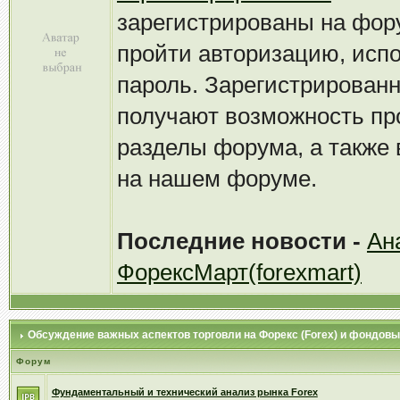
зарегистрированы на фор
пройти авторизацию, испо
пароль. Зарегистрирован
получают возможность пр
разделы форума, а также
на нашем форуме.
Последние новости -
Ан
ФорексМарт(forexmart)
Обсуждение важных аспектов торговли на Форекс (Forex) и фондов
Форум
Фундаментальный и технический анализ рынка Forex