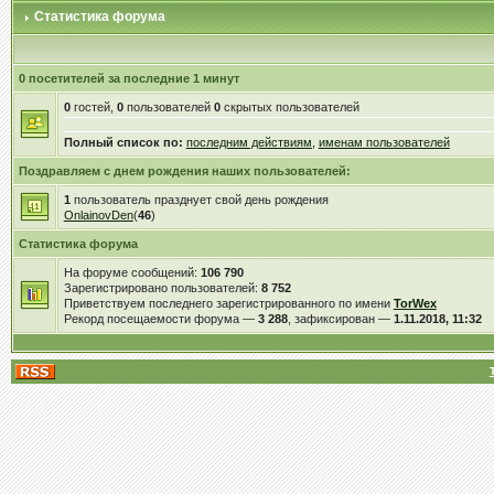
Статистика форума
0 посетителей за последние 1 минут
0
гостей,
0
пользователей
0
скрытых пользователей
Полный список по:
последним действиям
,
именам пользователей
Поздравляем с днем рождения наших пользователей:
1
пользователь празднует свой день рождения
OnlainovDen
(
46
)
Статистика форума
На форуме сообщений:
106 790
Зарегистрировано пользователей:
8 752
Приветствуем последнего зарегистрированного по имени
TorWex
Рекорд посещаемости форума —
3 288
, зафиксирован —
1.11.2018, 11:32