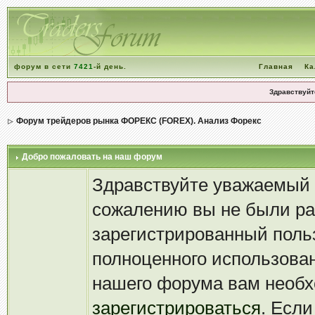
форум в сети
7421
-й день.
Главная
Ка
Здравствуйт
Форум трейдеров рынка ФОРЕКС (FOREX). Анализ Форекс
Добро пожаловать на наш форум
Здравствуйте уважаемый 
сожалению вы не были р
зарегистрированный поль
полноценного использова
нашего форума вам необ
зарегистрироваться
. Если