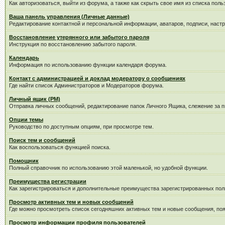
Как авторизоваться, выйти из форума, а также как скрыть свое имя из списка пол
Ваша панель управления (Личные данные)
Редактирование контактной и персональной информации, аватаров, подписи, наст
Восстановление утерянного или забытого пароля
Инструкция по восстановлению забытого пароля.
Календарь
Информация по использованию функции календаря форума.
Контакт с администрацией и доклад модератору о сообщениях
Где найти список Администраторов и Модераторов форума.
Личный ящик (PM)
Отправка личных сообщений, редактирование папок Личного Ящика, слежение за 
Опции темы
Руководство по доступным опциям, при просмотре тем.
Поиск тем и сообщений
Как воспользоваться функцией поиска.
Помощник
Полный справочник по использованию этой маленькой, но удобной функции.
Преимущества регистрации
Как зарегистрироваться и дополнительные преимущества зарегистрированных пол
Просмотр активных тем и новых сообщений
Где можно просмотреть список сегодняшних активных тем и новые сообщения, п
Просмотр информации профиля пользователей