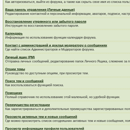
Как авторизоваться, выйти из форума, а также как скрыть свое имя из списка пол
Ваша панель управления (Личные данные)
Редактирование контактной и персональной информации, аватаров, подписи, наст
Восстановление утерянного или забытого пароля
Инструкция по восстановлению забытого пароля.
Календарь
Информация по использованию функции календаря форума.
Контакт с администрацией и доклад модератору о сообщениях
Где найти список Администраторов и Модераторов форума.
Личный ящик (PM)
Отправка личных сообщений, редактирование папок Личного Ящика, слежение за 
Опции темы
Руководство по доступным опциям, при просмотре тем.
Поиск тем и сообщений
Как воспользоваться функцией поиска.
Помощник
Полный справочник по использованию этой маленькой, но удобной функции.
Преимущества регистрации
Как зарегистрироваться и дополнительные преимущества зарегистрированных пол
Просмотр активных тем и новых сообщений
Где можно просмотреть список сегодняшних активных тем и новые сообщения, п
Просмотр информации профиля пользователей