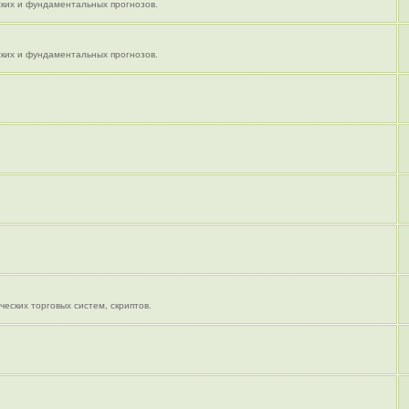
ких и фундаментальных прогнозов.
ких и фундаментальных прогнозов.
еских торговых систем, скриптов.