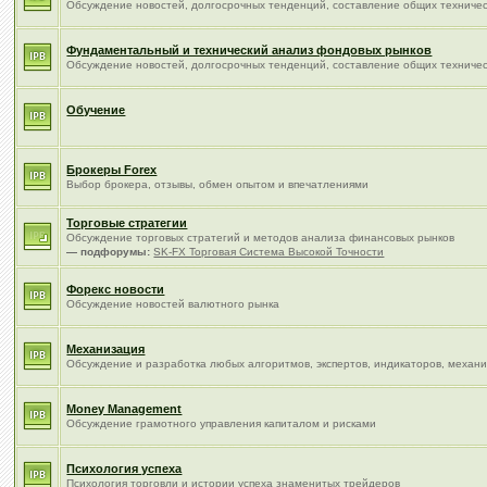
Обсуждение новостей, долгосрочных тенденций, составление общих техничес
Фундаментальный и технический анализ фондовых рынков
Обсуждение новостей, долгосрочных тенденций, составление общих техничес
Обучение
Брокеры Forex
Выбор брокера, отзывы, обмен опытом и впечатлениями
Торговые стратегии
Обсуждение торговых стратегий и методов анализа финансовых рынков
— подфорумы:
SK-FX Торговая Система Высокой Точности
Форекс новости
Обсуждение новостей валютного рынка
Механизация
Обсуждение и разработка любых алгоритмов, экспертов, индикаторов, механич
Money Management
Обсуждение грамотного управления капиталом и рисками
Психология успеха
Психология торговли и истории успеха знаменитых трейдеров