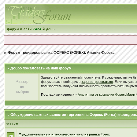
форум в сети
7424
-й день.
Форум трейдеров рынка ФОРЕКС (FOREX). Анализ Форекс
Добро пожаловать на наш форум
Здравствуйте уважаемый посетитель. К сожалению вы не б
форума вам необходимо
зарегистрироваться
. Если вы уже 
пользователи получают возможность просматривать закрыт
Последние новости -
Аналитика от компании ФорексМарт(f
Обсуждение важных аспектов торговли на Форекс (Forex) и фондов
Форум
Фундаментальный и технический анализ рынка Forex