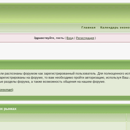
Главная
Календарь экон
Здравствуйте, гость
(
Вход
|
Регистрация
)
ыли распознаны форумом как зарегистрированный пользователь. Для полноценного ис
зарегистрированы на форуме, то вам необходимо пройти авторизацию, используя Ваш 
ые разделы форума, а также возможность общения на нашем форуме.
orexmart)
ых рынках