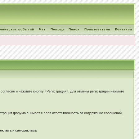
омических событий
Чат
Помощь
Поиск
Пользователи
Контакты
е согласие и нажмите кнопку «Регистрация». Для отмены регистрации нажмите
страция форума снимает с себя ответственность за содержание сообщений,
реклама и самореклама;