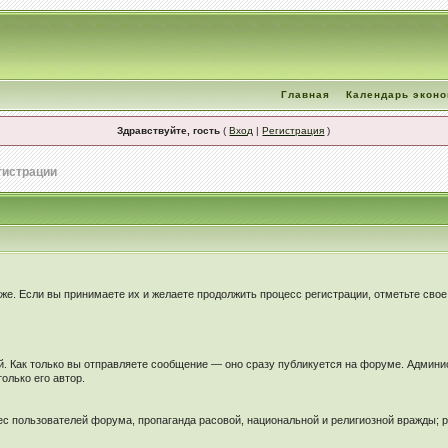
Главная
Календарь экон
Здравствуйте, гость
(
Вход
|
Регистрация
)
гистрации
иже. Если вы принимаете их и желаете продолжить процесс регистрации, отметьте сво
. Как только вы отправляете сообщение — оно сразу публикуется на форуме. Админи
олько его автор.
ес пользователей форума, пропаганда расовой, национальной и религиозной вражды; 