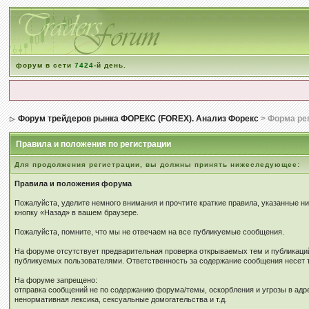
форум в сети
7424
-й день.
Форум трейдеров рынка ФОРЕКС (FOREX). Анализ Форекс
> Форма ре
Правила и положения по регистрации
Для продолжения регистрации, вы должны принять нижеследующее:
Правила и положения форума
Пожалуйста, уделите немного внимания и прочтите краткие правила, указанные н
кнопку «Назад» в вашем браузере.
Пожалуйста, помните, что мы не отвечаем на все публикуемые сообщения.
На форуме отсутствует предварительная проверка открываемых тем и публикаций
публикуемых пользователями. Ответственность за содержание сообщения несет т
На форуме запрещено:
отправка сообщений не по содержанию форума/темы, оскорбления и угрозы в адр
ненормативная лексика, сексуальные домогательства и т.д.