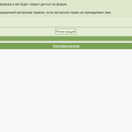
форума и им будет закрыт доступ на форум.
щищенный авторским правом, если авторское право не принадлежит вам.
Текстовая версия