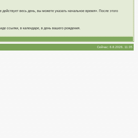
е действует весь день, вы можете указать начальное время». После этого
иде ссылки, в календаре, в день вашего рождения.
Сейчас: 6.8.2026, 11:35