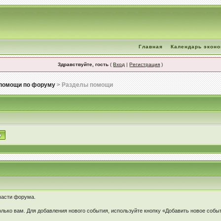
Главная
Календарь экон
Здравствуйте, гость
(
Вход
|
Регистрация
)
помощи по форуму
> Разделы помощи
части форума.
лько вам. Для добавления нового события, используйте кнопку «Добавить новое собы