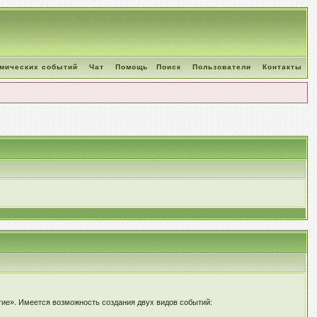
омических событий
Чат
Помощь
Поиск
Пользователи
Контакты
тие». Имеется возможность создания двух видов событий: