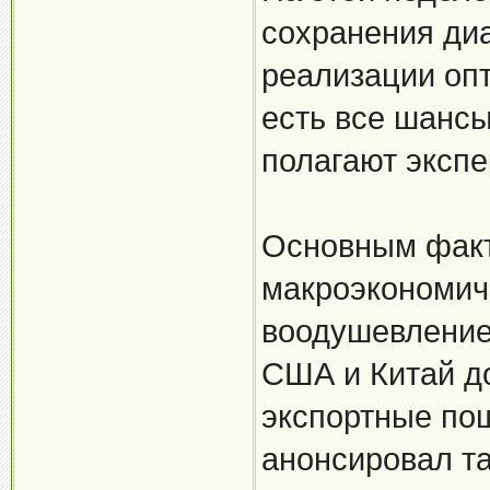
сохранения диа
реализации опт
есть все шансы
полагают экспе
Основным факт
макроэкономич
воодушевлением
США и Китай до
экспортные пош
анонсировал т