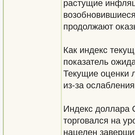
растущие инфля
возобновившиеся
продолжают оказ
Как индекс текущи
показатель ожида
Текущие оценки 
из-за ослабления
Индекс доллара 
торговался на ур
нацелен заверши