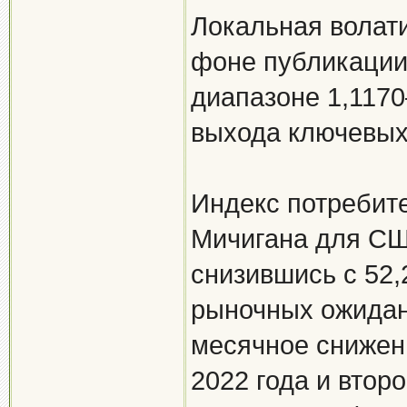
Локальная волати
фоне публикации
диапазоне 1,117
выхода ключевых
Индекс потребит
Мичигана для США
снизившись с 52,
рыночных ожидани
месячное снижени
2022 года и втор