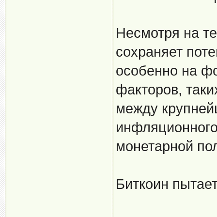
Несмотря на т
сохраняет пот
особенно на ф
факторов, таки
между крупней
инфляционного
монетарной по
Биткоин пытает