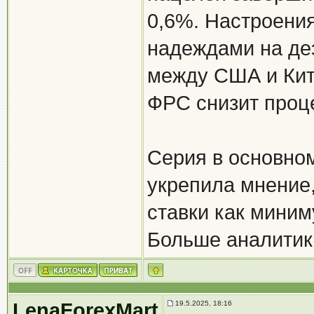
0,6%. Настроени
надеждами на де
между США и Кит
ФРС снизит проц
Серия в основно
укрепила мнение,
ставки как миним
Больше аналитики
LenaForexMart
19.5.2025, 18:16