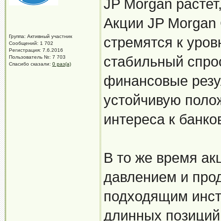
JP Morgan растет,
Акции JP Morgan
Группа: Активный участник
стремятся к уров
Сообщений: 1 702
Регистрация: 7.6.2016
стабильный спро
Пользователь №: 7 703
Спасибо сказали:
0 раз(а)
финансовые резу
устойчивую поло
интереса к банко
В то же время акц
давлением и прод
подходящим инст
длинных позиций 