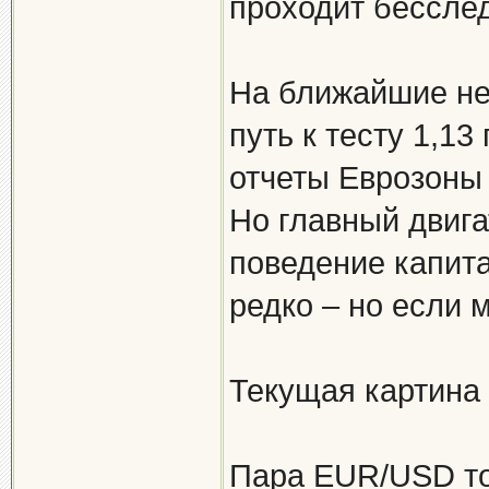
проходит бессле
На ближайшие не
путь к тесту 1,1
отчеты Еврозоны
Но главный двига
поведение капита
редко – но если м
Текущая картина
Пара EUR/USD то