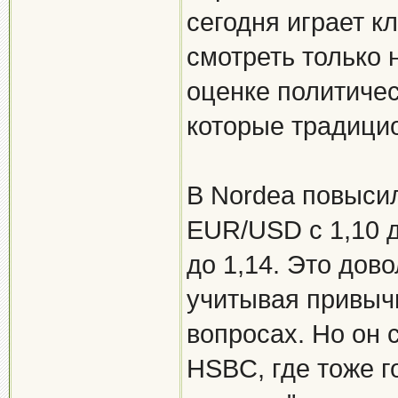
сегодня играет к
смотреть только
оценке политичес
которые традицио
В Nordea повысил
EUR/USD с 1,10 д
до 1,14. Это дов
учитывая привыч
вопросах. Но он 
HSBC, где тоже г