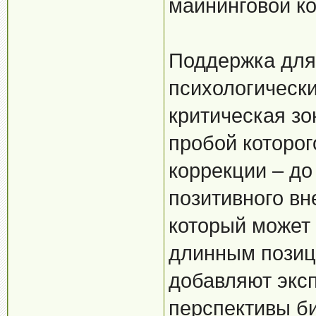
майнинговой ко
Поддержка для
психологически
критическая зо
пробой которог
коррекции – до
позитивного вн
который может
длинным позиц
добавляют экс
перспективы б