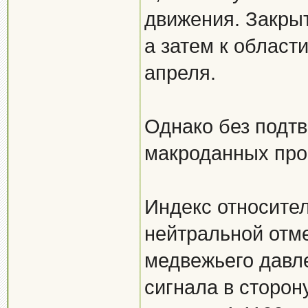
движения. Закрыт
а затем к област
апреля.
Однако без подт
макроданных про
Индекс относител
нейтральной отме
медвежьего давле
сигнала в сторон