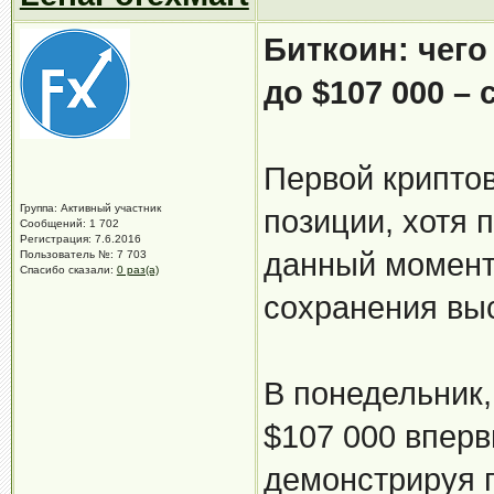
Биткоин: чего
до $107 000 –
Первой крипто
Группа: Активный участник
позиции, хотя 
Сообщений: 1 702
Регистрация: 7.6.2016
данный момент
Пользователь №: 7 703
Спасибо сказали:
0 раз(а)
сохранения выс
В понедельник,
$107 000 вперв
демонстрируя п