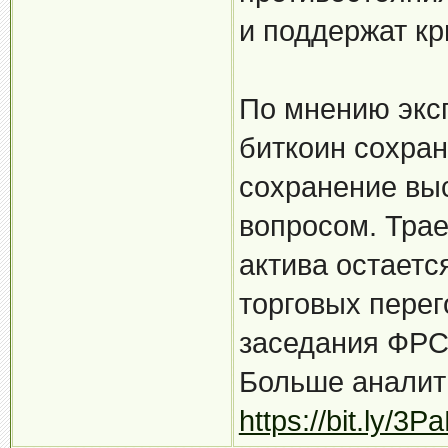
и поддержат кр
По мнению эксп
биткоин сохран
сохранение выс
вопросом. Тра
актива остаетс
торговых пере
заседания ФРС
Больше аналити
https://bit.ly/3