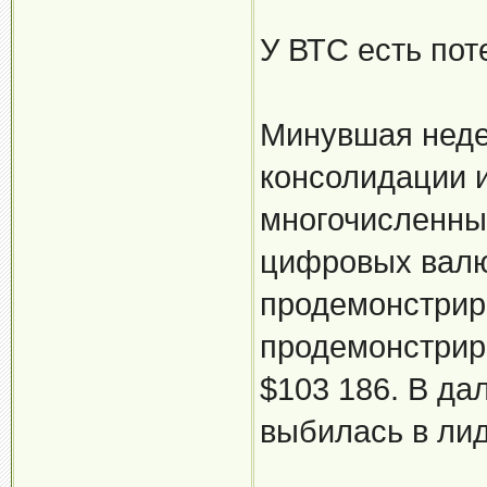
У ВТС есть пот
Минувшая неде
консолидации и
многочисленны
цифровых валют
продемонстрир
продемонстрир
$103 186. В д
выбилась в ли