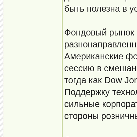
быть полезна в у
Фондовый рынок
разнонаправленн
Американские фо
сессию в смешан
тогда как Dow Jo
Поддержку техно
сильные корпорат
стороны розничн