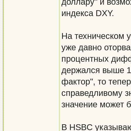
доллару" и возмо
индекса DXY.
На техническом у
уже давно оторва
процентных дифф
держался выше 10
фактор", то тепе
справедливому зн
значение может 
В HSBC указываю