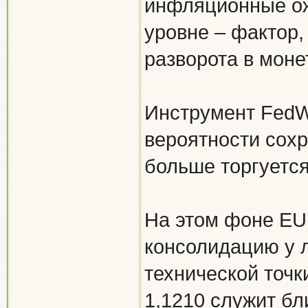
инфляционные ож
уровне – фактор
разворота в моне
Инструмент FedW
вероятности сохр
больше торгуется 
На этом фоне EU
консолидацию у 
технической точк
1,1210 служит б