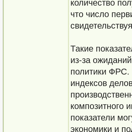
количество пол
что число перв
свидетельствуя
Такие показате
из-за ожидани
политики ФРС. 
индексов делов
производственн
композитного и
показатели мог
экономики и по