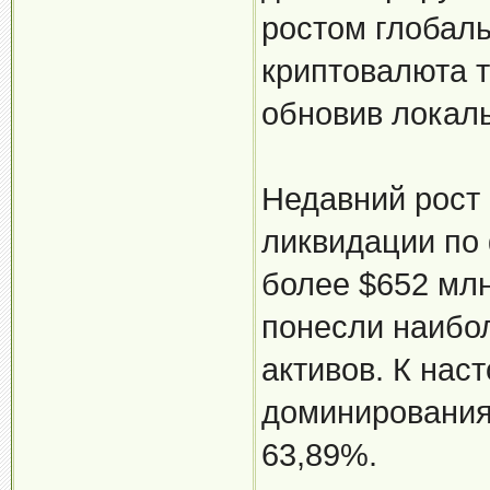
ростом глобал
криптовалюта т
обновив локал
Недавний рост
ликвидации по
более $652 мл
понесли наибо
активов. К на
доминирования
63,89%.