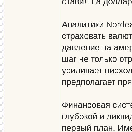
ставил на доллар
Аналитики Nordea
страховать валют
давление на амер
шаг не только от
усиливает нисхо
предполагает пр
Финансовая сист
глубокой и ликви
первый план. Име