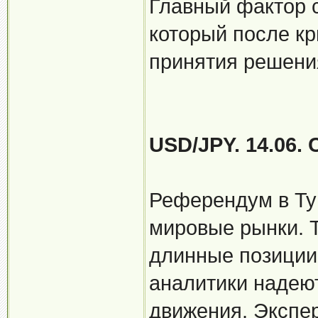
Главный фактор с
который после кр
принятия решени
USD/JPY. 14.06.
Референдум в Ту
мировые рынки. 
длинные позиции
аналитики надею
движения. Экспе