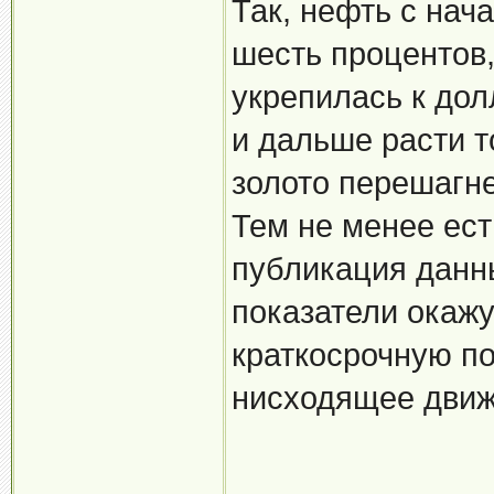
Так, нефть с нач
шесть процентов,
укрепилась к дол
и дальше расти т
золото перешагне
Тем не менее ест
публикация данны
показатели окажу
краткосрочную п
нисходящее движ