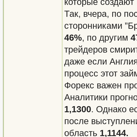
которые создают
Так, вчера, по п
сторонниками ”Б
46%
, по другим
4
трейдеров смирит
даже если Англия
процесс этот зай
Форекс важен про
Аналитики прогно
1,1300
. Однако е
после выступлен
область
1,1144.