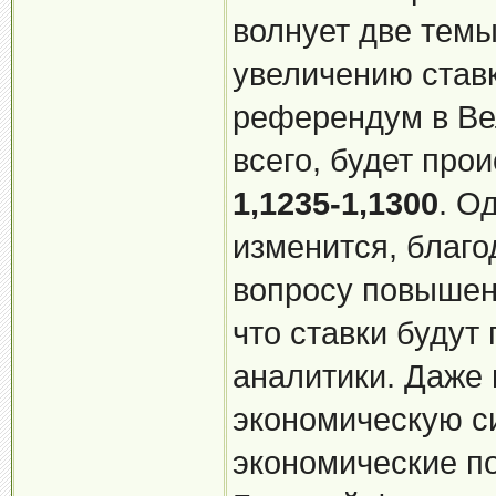
волнует две темы
увеличению став
референдум в Ве
всего, будет про
1,1235-1,1300
. О
изменится, благо
вопросу повышени
что ставки будут
аналитики. Даже
экономическую с
экономические по