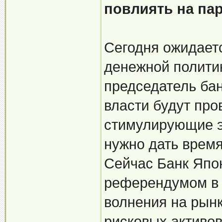
повлиять на па
Сегодня ожидаетс
денежной политик
председатель бан
власти будут про
стимулирующие э
нужно дать время
Сейчас Банк Япо
референдумом в 
волнения на рын
рисковых активов