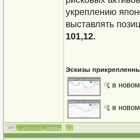
укреплению япон
выставлять пози
101,12.
Эскизы прикрепленны
в новом
в новом