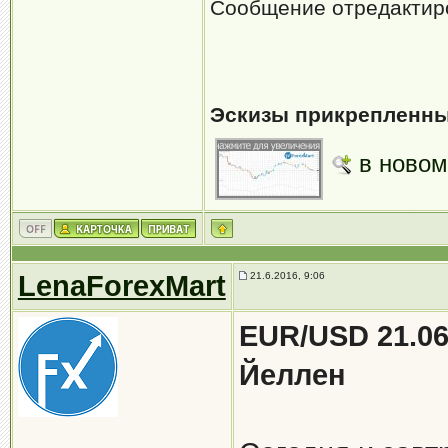
Сообщение отредакти
Эскизы прикрепленны
в новом
LenaForexMart
21.6.2016, 9:06
EUR/USD 21.06
Йеллен