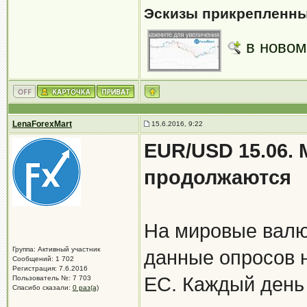
Эскизы прикрепленны
в новом
LenaForexMart
15.6.2016, 9:22
EUR/USD 15.06.
продолжаются
На мировые валю
Группа: Активный участник
данные опросов 
Сообщений: 1 702
Регистрация: 7.6.2016
ЕС. Каждый день
Пользователь №: 7 703
Спасибо сказали:
0 раз(а)