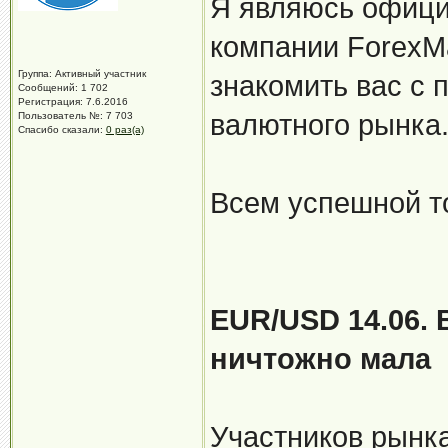
Я являюсь офици
компании ForexMa
Группа: Активный участник
знакомить вас с 
Сообщений: 1 702
Регистрация: 7.6.2016
валютного рынка
Пользователь №: 7 703
Спасибо сказали:
0 раз(а)
Всем успешной т
EUR/USD 14.06.
ничтожно мала
Участников рынк