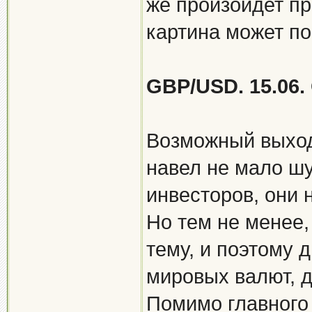
же произойдет пр
картина может п
GBP/USD. 15.06
Возможный выход
навел не мало шу
инвесторов, они н
Но тем не менее
тему, и поэтому 
мировых валют, 
Помимо главного 