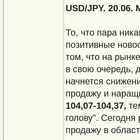
USD/JPY. 20.06.
То, что пара ник
позитивные новос
том, что на рынке
в свою очередь, 
начнется снижени
продажу и наращ
104,07-104,37,
те
голову”. Сегодня
продажу в облас