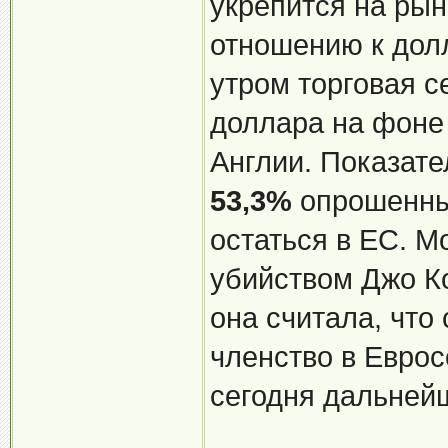
укрепится на рын
отношению к долл
утром торговая с
доллара на фоне
Англии. Показате
53,3%
опрошенных
остаться в ЕС. М
убийством Джо Ко
она считала, что
членство в Еврос
сегодня дальней