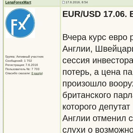
LenaForexMart
17.6.2016, 8:54
EUR/USD 17.06.
Вчера курс евро 
Англии, Швейцар
Группа: Активный участник
сессия инвестора
Сообщений: 1 702
Регистрация: 7.6.2016
потерь, а цена п
Пользователь №: 7 703
Спасибо сказали:
0 раз(а)
произошло воору
британского парл
которого депутат
Англии отменил с
слухи о возможн