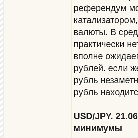
референдум мо
катализатором,
валюты. В сред
практически не
вполне ожидае
рублей. если ж
рубль незаметно
рубль находитс
USD/JPY. 21.0
минимумы