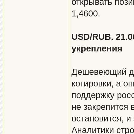
открывать пози
1,4600.
USD/RUB. 21.0
укрепления
Дешевеющий д
котировки, а о
поддержку росс
не закрепится 
остановится, и 
Аналитики стр