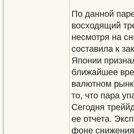
По данной паре
восходящий тре
несмотря на сн
составила к за
Японии признал
ближайшее вре
валютном рынк
то, что пара у
Сегодня трейй
ее отчета. Экс
фоне снижения 