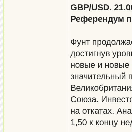
GBP/USD. 21.0
Референдум п
Фунт продолжае
достигнув уров
новые и новые 
значительный п
Великобритания
Союза. Инвест
на откатах. Ан
1,50 к концу н