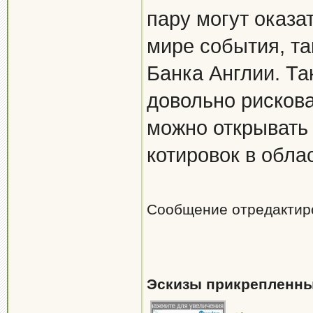
пару могут оказа
мире события, та
Банка Англии. Та
довольно рискован
можно открывать 
котировок в обла
Сообщение отредакти
Эскизы прикрепленны