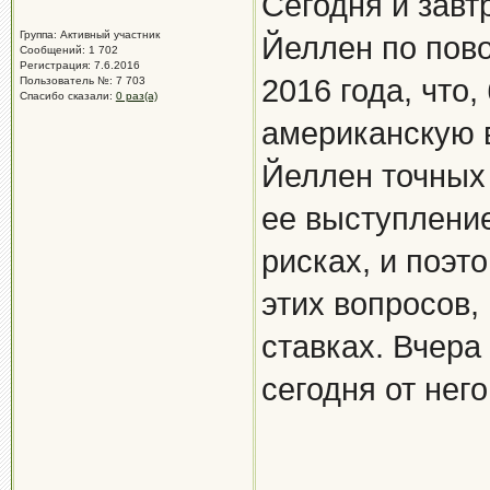
Сегодня и завт
Группа: Активный участник
Йеллен по пов
Сообщений: 1 702
Регистрация: 7.6.2016
2016 года, что
Пользователь №: 7 703
Спасибо сказали:
0 раз(а)
американскую в
Йеллен точных 
ее выступление
рисках, и поэт
этих вопросов,
ставках. Вчера
сегодня от нег