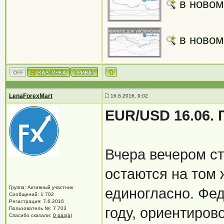
в новом
в новом
LenaForexMart
16.6.2016, 9:02
EUR/USD 16.06. 
Вчера вечером ст
остаются на том
Группа: Активный участник
единогласно. Фе
Сообщений: 1 702
Регистрация: 7.6.2016
году, ориентиров
Пользователь №: 7 703
Спасибо сказали:
0 раз(а)