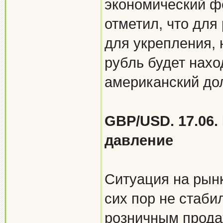
экономический ф
отметил, что для
для укрепления, 
рубль будет нахо
американский до
GBP/USD. 17.06.
давление
Ситуация на рын
сих пор не стаби
розничным прода