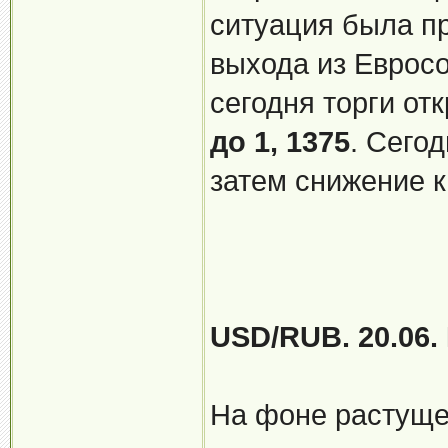
ситуация была п
выхода из Еврос
сегодня торги о
до 1, 1375
. Сего
затем снижение 
USD/RUB. 20.06.
На фоне растуще