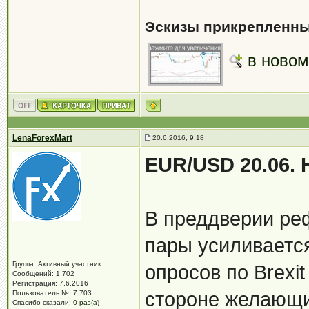
Эскизы прикрепленны
в новом
LenaForexMart
20.6.2016, 9:18
EUR/USD 20.06.
В преддверии ре
пары усиливаетс
Группа: Активный участник
опросов по Brexit
Сообщений: 1 702
Регистрация: 7.6.2016
стороне желающи
Пользователь №: 7 703
Спасибо сказали:
0 раз(а)