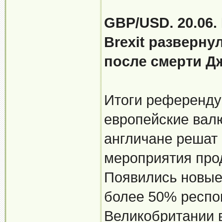
GBP/USD. 20.06
Brexit разверн
после смерти Д
Итоги референдум
европейские валют
англичане решат 
мероприятия про
Появились новые 
более 50% респо
Великобритании 