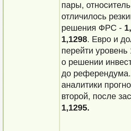
пары, относитель
отличилось резк
решения ФРС -
1
1,1298
. Евро и д
перейти уровень 
о решении инвест
до референдума.
аналитики прогн
второй, после за
1,1295.