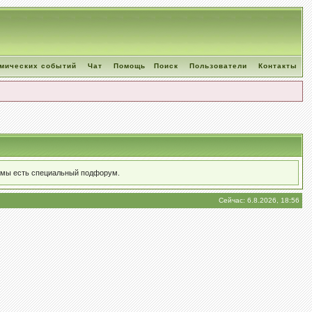
омических событий
Чат
Помощь
Поиск
Пользователи
Контакты
ламы есть специальный подфорум.
Сейчас: 6.8.2026, 18:56