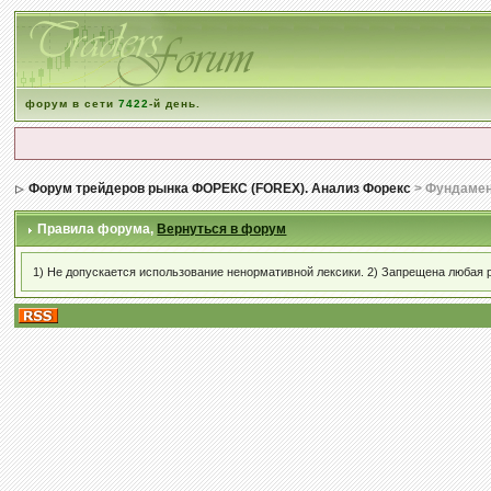
форум в сети
7422
-й день.
Форум трейдеров рынка ФОРЕКС (FOREX). Анализ Форекс
> Фундамен
Правила форума,
Вернуться в форум
1) Не допускается использование ненормативной лексики. 2) Запрещена любая 