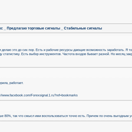
с _ Предлагаю торговые сигналы _ Стабильные сигналы
делаю это до сих пор. Есть и рабочие ресурсы дающие возможность заработать. Я торгую
 статистику. Есть выбор инструментов. Частота входов бывает разной. Но месяц зак
ерила, работает.
//www.facebook.com/Forexsignal.1.ru?ref=bookmarks
ше 80%, так что смысл ими воспользоваться точно есть. Причем по очень выгодным у