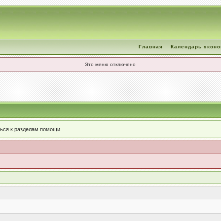
Главная
Календарь экон
Это меню отключено
ься к разделам помощи.