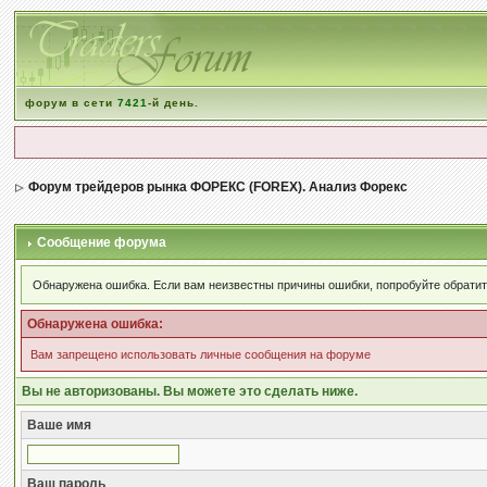
форум в сети
7421
-й день.
Форум трейдеров рынка ФОРЕКС (FOREX). Анализ Форекс
Сообщение форума
Обнаружена ошибка. Если вам неизвестны причины ошибки, попробуйте обратит
Обнаружена ошибка:
Вам запрещено использовать личные сообщения на форуме
Вы не авторизованы. Вы можете это сделать ниже.
Ваше имя
Ваш пароль