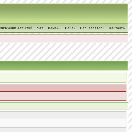
омических событий
Чат
Помощь
Поиск
Пользователи
Контакты