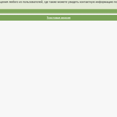
щения любого из пользователей, где также можете увидеть контактную информацию п
Текстовая версия