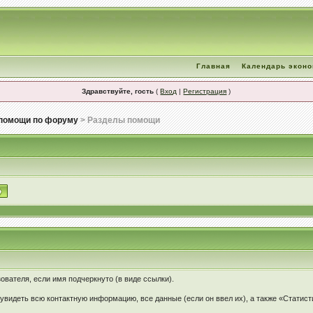
Главная
Календарь экон
Здравствуйте, гость
(
Вход
|
Регистрация
)
помощи по форуму
> Разделы помощи
ователя, если имя подчеркнуто (в виде ссылки).
увидеть всю контактную информацию, все данные (если он ввел их), а также «Статист