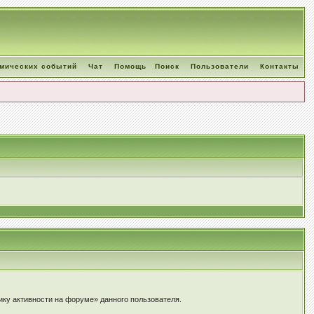
омических событий
Чат
Помощь
Поиск
Пользователи
Контакты
ику активности на форуме» данного пользователя.