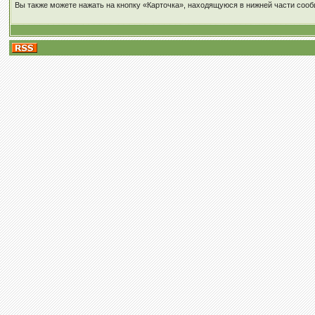
Вы также можете нажать на кнопку «Карточка», находящуюся в нижней части сооб