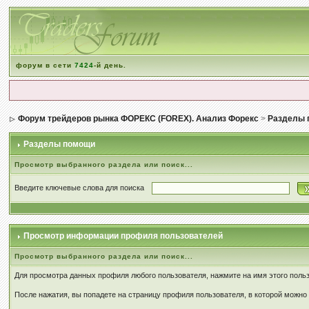
форум в сети
7424
-й день.
Форум трейдеров рынка ФОРЕКС (FOREX). Анализ Форекс
>
Разделы 
Разделы помощи
Просмотр выбранного раздела или поиск...
Введите ключевые слова для поиска
Просмотр информации профиля пользователей
Просмотр выбранного раздела или поиск...
Для просмотра данных профиля любого пользователя, нажмите на имя этого польз
После нажатия, вы попадете на страницу профиля пользователя, в которой можно 