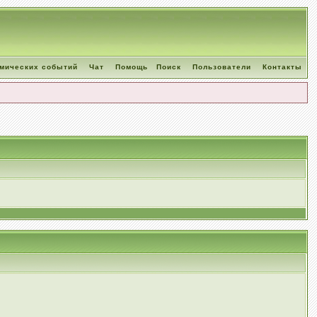
омических событий
Чат
Помощь
Поиск
Пользователи
Контакты