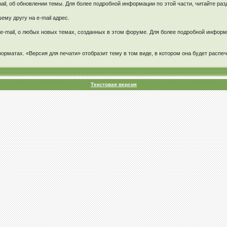
ail, об обновлении темы. Для более подробной информации по этой части, читайте ра
му другу на e-mail адрес.
e-mail, о любых новых темах, созданных в этом форуме. Для более подробной информа
орматах. «Версия для печати» отобразит тему в том виде, в котором она будет распеч
Текстовая версия