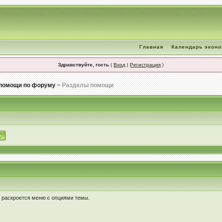
Главная
Календарь экон
Здравствуйте, гость
(
Вход
|
Регистрация
)
помощи по форуму
> Разделы помощи
у раскроется меню с опциями темы.