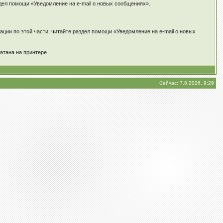
здел помощи «Уведомление на e-mail о новых сообщениях».
ции по этой части, читайте раздел помощи «Уведомление на e-mail о новых
атана на принтере.
Сейчас: 7.8.2026, 9:29