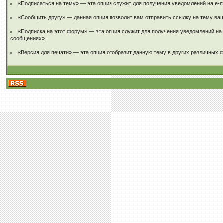
«Подписаться на тему» — эта опция служит для получения уведомлений на e-m
«Сообщить другу» — данная опция позволит вам отправить ссылку на тему ваше
«Подписка на этот форум» — эта опция служит для получения уведомлений на 
сообщениях».
«Версия для печати» — эта опция отобразит данную тему в других различных ф