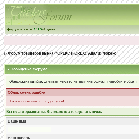
форум в сети
7423
-й день.
Форум трейдеров рынка ФОРЕКС (FOREX). Анализ Форекс
Сообщение форума
Обнаружена ошибка. Если вам неизвестны причины ошибки, попробуйте обратит
Обнаружена ошибка:
Чат в данный момент не доступен!
Вы не авторизованы. Вы можете это сделать ниже.
Ваше имя
Ваш пароль