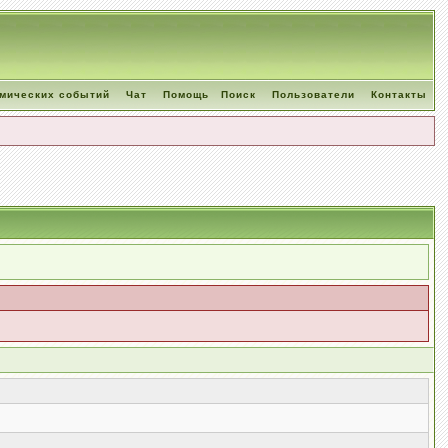
омических событий
Чат
Помощь
Поиск
Пользователи
Контакты