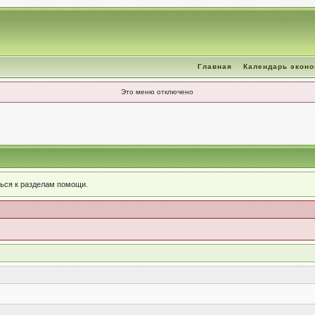
Главная
Календарь экон
Это меню отключено
ься к разделам помощи.