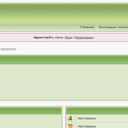
Главная
Календарь экон
Здравствуйте, гость
(
Вход
|
Регистрация
)
 профиля
Нет данных
Нет данных