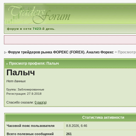
форум в сети
7423
-й день.
Форум трейдеров рынка ФОРЕКС (FOREX). Анализ Форекс
> Просмотр
Просмотр профиля: Палыч
Палыч
Нет данных
Группа: Заблокированные
Регистрация: 27.9.2018
Спасибо сказали:
0 раз(а)
Статистика активности
Часовой пояс пользователя
8.8.2026, 6:46
Всего полезных сообщений
261