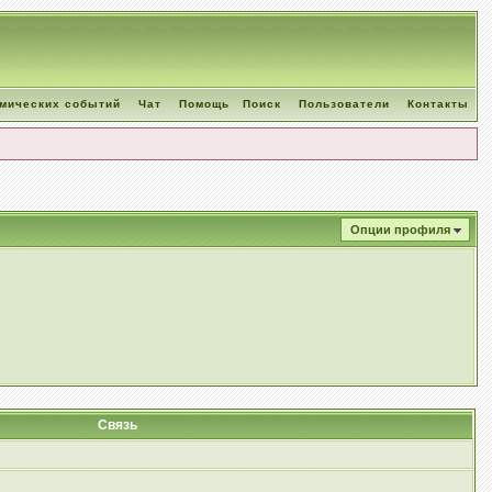
омических событий
Чат
Помощь
Поиск
Пользователи
Контакты
Опции профиля
Связь