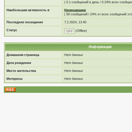
( 0.1 сообщений в день / 0.24% всех сообщ
Наибольшая активность в
Начинающим
( 59 сообщений / 24% от всех сообщений это
Последнее посещение
7.2.2024, 13:40
Статус
(Offline)
Информация
Домашняя страница
Нет данных
Дата рождения
Нет данных
Место жительства
Нет данных
Интересы
Нет данных