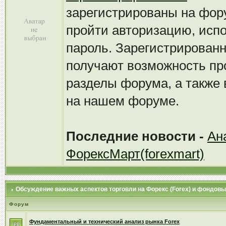
зарегистрированы на фор
пройти авторизацию, испо
пароль. Зарегистрирован
получают возможность пр
разделы форума, а также
на нашем форуме.
Последние новости -
Ан
ФорексМарт(forexmart)
Обсуждение важных аспектов торговли на Форекс (Forex) и фондов
Форум
Фундаментальный и технический анализ рынка Forex