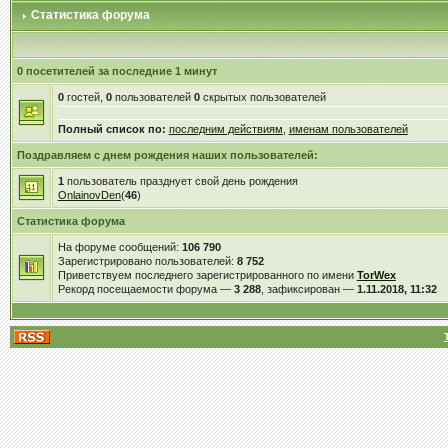
Статистика форума
0 посетителей за последние 1 минут
0
гостей,
0
пользователей
0
скрытых пользователей
Полный список по:
последним действиям
,
именам пользователей
Поздравляем с днем рождения наших пользователей:
1
пользователь празднует свой день рождения
OnlainovDen
(
46
)
Статистика форума
На форуме сообщений:
106 790
Зарегистрировано пользователей:
8 752
Приветствуем последнего зарегистрированного по имени
TorWex
Рекорд посещаемости форума —
3 288
, зафиксирован —
1.11.2018, 11:32