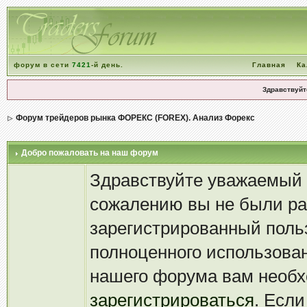
форум в сети
7421
-й день.
Главная
Ка
Здравствуйт
Форум трейдеров рынка ФОРЕКС (FOREX). Анализ Форекс
Добро пожаловать на наш форум
Здравствуйте уважаемый 
сожалению вы не были р
зарегистрированный поль
полноценного использова
нашего форума вам необ
зарегистрироваться
. Если