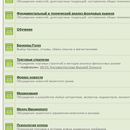
Обсуждение новостей, долгосрочных тенденций, составление общих техничес
Фундаментальный и технический анализ фондовых рынков
Обсуждение новостей, долгосрочных тенденций, составление общих техничес
Обучение
Брокеры Forex
Выбор брокера, отзывы, обмен опытом и впечатлениями
Торговые стратегии
Обсуждение торговых стратегий и методов анализа финансовых рынков
— подфорумы:
SK-FX Торговая Система Высокой Точности
Форекс новости
Обсуждение новостей валютного рынка
Механизация
Обсуждение и разработка любых алгоритмов, экспертов, индикаторов, механиче
Money Management
Обсуждение грамотного управления капиталом и рисками
Психология успеха
Психология торговли и истории успеха знаменитых трейдеров