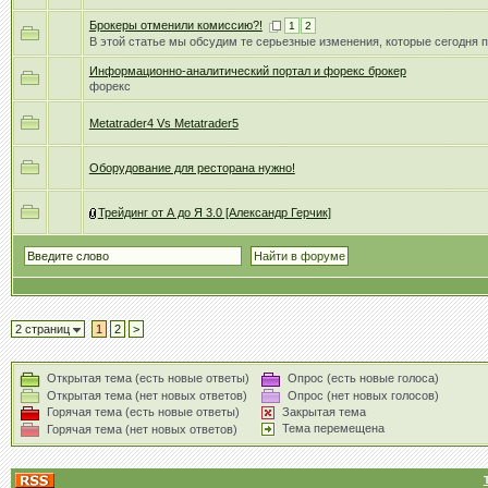
Брокеры отменили комиссию?!
1
2
В этой статье мы обсудим те серьезные изменения, которые сегодня 
Информационно-аналитический портал и форекс брокер
форекс
Metatrader4 Vs Metatrader5
Оборудование для ресторана нужно!
Трейдинг от А до Я 3.0 [Александр Герчик]
2 страниц
1
2
>
Открытая тема (есть новые ответы)
Опрос (есть новые голоса)
Открытая тема (нет новых ответов)
Опрос (нет новых голосов)
Горячая тема (есть новые ответы)
Закрытая тема
Тема перемещена
Горячая тема (нет новых ответов)