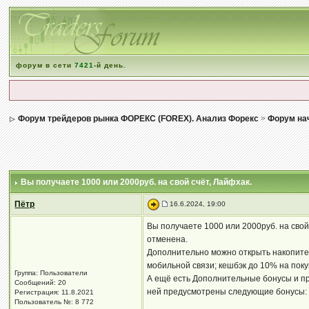
форум в сети
7421
-й день.
Форум трейдеров рынка ФОРЕКС (FOREX). Анализ Форекс
>
Форум на
Вы получаете 1000 или 2000руб. на свой счёт
, Лайфхак.
Пётр
16.6.2024, 19:00
Вы получаете 1000 или 2000руб. на свой
отменена.
Дополнительно можно открыть накопител
мобильной связи; кешбэк до 10% на поку
Группа: Пользователи
А ещё есть Дополнительные бонусы и пр
Сообщений: 20
ней предусмотрены следующие бонусы:
Регистрация: 11.8.2021
Пользователь №: 8 772