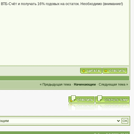
ВТБ-Счёт и получать 16% годовых на остаток. Необходимо (внимание!)
« Предыдущая тема
·
Начинающим
·
Следующая тема »