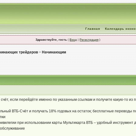
Главная
Календарь экон
Здравствуйте, гость
(
Вход
|
Регистрация
)
чинающих трейдеров
>
Начинающим
 счёт, если перейдёте именно по указанным ссылкам и получите какую-то из 
ьный ВТБ-Счёт и получать 18% годовых на остаток; бесплатные переводы по 
пки
ивилегии при использовании карты Мультикарта ВТБ – удобный инструмент дл
 обслуживание