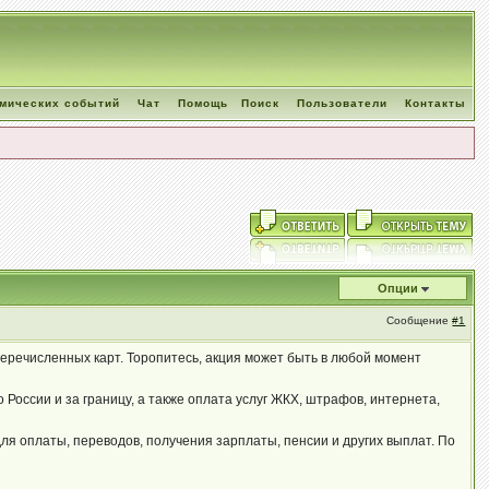
омических событий
Чат
Помощь
Поиск
Пользователи
Контакты
Опции
Сообщение
#1
перечисленных карт. Торопитесь, акция может быть в любой момент
России и за границу, а также оплата услуг ЖКХ, штрафов, интернета,
я оплаты, переводов, получения зарплаты, пенсии и других выплат. По