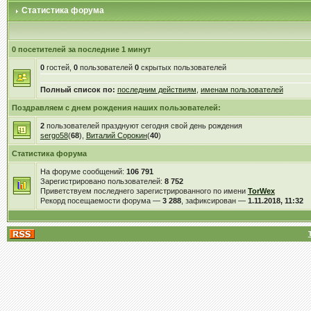
Статистика форума
0 посетителей за последние 1 минут
0
гостей,
0
пользователей
0
скрытых пользователей
Полный список по:
последним действиям
,
именам пользователей
Поздравляем с днем рождения наших пользователей:
2
пользователей празднуют сегодня свой день рождения
sergo58
(
68
),
Виталий Сорокин
(
40
)
Статистика форума
На форуме сообщений:
106 791
Зарегистрировано пользователей:
8 752
Приветствуем последнего зарегистрированного по имени
TorWex
Рекорд посещаемости форума —
3 288
, зафиксирован —
1.11.2018, 11:32