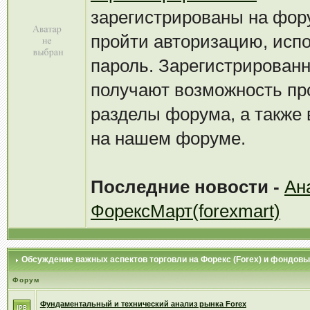
зарегистрированы на фор
пройти авторизацию, испо
пароль. Зарегистрирован
получают возможность пр
разделы форума, а также
на нашем форуме.
Последние новости -
Ан
ФорексМарт(forexmart)
Обсуждение важных аспектов торговли на Форекс (Forex) и фондов
Форум
Фундаментальный и технический анализ рынка Forex