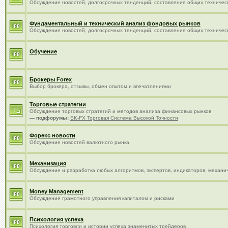
Обсуждение новостей, долгосрочных тенденций, составление общих техничес
Фундаментальный и технический анализ фондовых рынков
Обсуждение новостей, долгосрочных тенденций, составление общих техничес
Обучение
Брокеры Forex
Выбор брокера, отзывы, обмен опытом и впечатлениями
Торговые стратегии
Обсуждение торговых стратегий и методов анализа финансовых рынков
— подфорумы:
SK-FX Торговая Система Высокой Точности
Форекс новости
Обсуждение новостей валютного рынка
Механизация
Обсуждение и разработка любых алгоритмов, экспертов, индикаторов, механиче
Money Management
Обсуждение грамотного управления капиталом и рисками
Психология успеха
Психология торговли и истории успеха знаменитых трейдеров