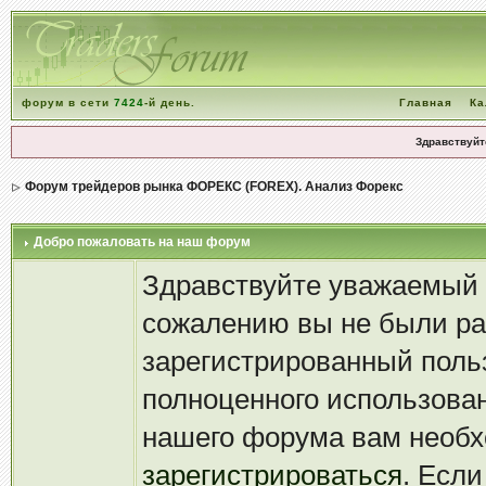
форум в сети
7424
-й день.
Главная
Ка
Здравствуйт
Форум трейдеров рынка ФОРЕКС (FOREX). Анализ Форекс
Добро пожаловать на наш форум
Здравствуйте уважаемый 
сожалению вы не были р
зарегистрированный поль
полноценного использова
нашего форума вам необ
зарегистрироваться
. Если